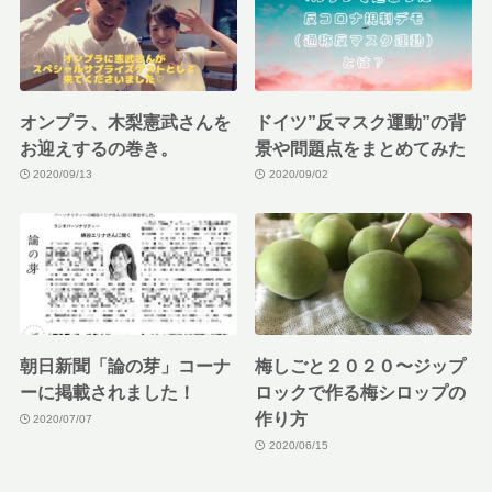
オンプラ、木梨憲武さんを
ドイツ”反マスク運動”の背
お迎えするの巻き。
景や問題点をまとめてみた
2020/09/13
2020/09/02
朝日新聞「論の芽」コーナ
梅しごと２０２０〜ジップ
ーに掲載されました！
ロックで作る梅シロップの
作り方
2020/07/07
2020/06/15