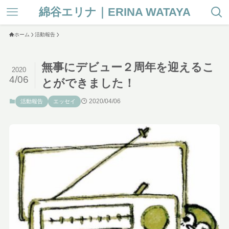
綿谷エリナ｜ERINA WATAYA
ホーム
活動報告
無事にデビュー２周年を迎えるこ
2020
4/06
とができました！
2020/04/06
活動報告
エッセイ