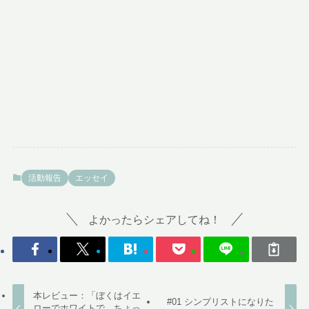
活動報告
エッセイ
よかったらシェアしてね！
本レビュー：「ぼくはイエ
#01 シンプリストになりた
ローでホワイトで、ちょっ