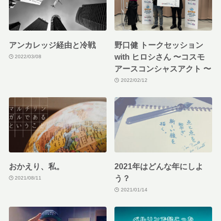
アンカレッジ経由と冷戦
野口健 トークセッション
with ヒロシさん 〜コスモ
2022/03/08
アースコンシャスアクト 〜
2022/02/12
おかえり、私。
2021年はどんな年にしよ
う？
2021/08/11
2021/01/14