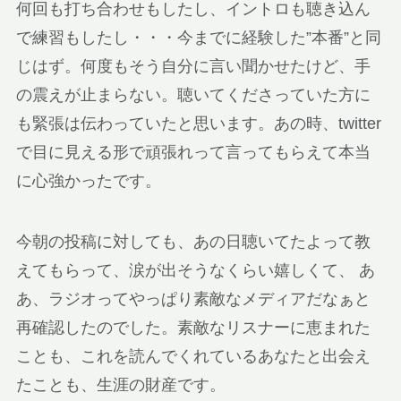
何回も打ち合わせもしたし、イントロも聴き込ん
で練習もしたし・・・今までに経験した”本番”と同
じはず。何度もそう自分に言い聞かせたけど、手
の震えが止まらない。聴いてくださっていた方に
も緊張は伝わっていたと思います。あの時、twitter
で目に見える形で頑張れって言ってもらえて本当
に心強かったです。
今朝の投稿に対しても、あの日聴いてたよって教
えてもらって、涙が出そうなくらい嬉しくて、 あ
あ、ラジオってやっぱり素敵なメディアだなぁと
再確認したのでした。素敵なリスナーに恵まれた
ことも、これを読んでくれているあなたと出会え
たことも、生涯の財産です。