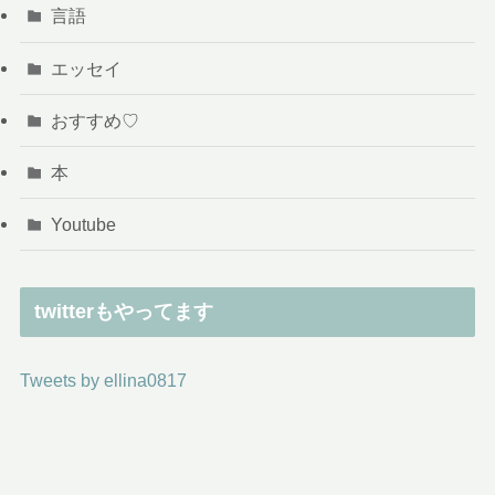
言語
エッセイ
おすすめ♡
本
Youtube
twitterもやってます
Tweets by ellina0817