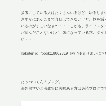
参考にしている人はたくさんいるけど、ゆるりま
さすがにあそこまで真似はできないけど、物を減
いるのがすごいなぁ〜・・・しかも、ライフスタ
だ読んだことないけど、気になっている本。タイ
い・・・！
[rakuten id=”book:18862819″ kw=”ゆるりま
たっぺいくんのブログ。
海外留学や若者政策に興味ある方は必読ブログで