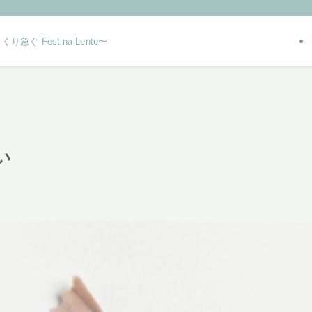
り急ぐ Festina Lente〜
い