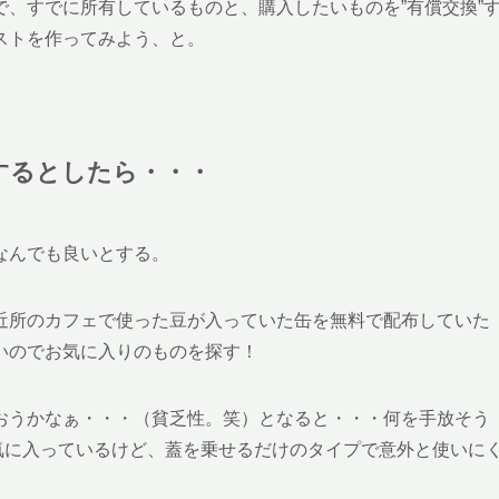
、すでに所有しているものと、購入したいものを”有償交換”
ストを作ってみよう、と。
するとしたら・・・
なんでも良いとする。
近所のカフェで使った豆が入っていた缶を無料で配布していた
いのでお気に入りのものを探す！
おうかなぁ・・・（貧乏性。笑）となると・・・何を手放そう
気に入っているけど、蓋を乗せるだけのタイプで意外と使いに