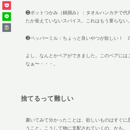
❷ポットつかみ（鍋掴み）：タオルハンカチで代
たか覚えていないスパイス。これはもう要らない
❸ペッパーミル：ちょっと良いやつが欲しい！ 
よし、なんとかペアができました。このペアには
なぁ〜・・・。
捨てるって難しい
書いてみて分かったことは、欲しいものはすぐに
うこと。こうして物に支配されていくの、かも。