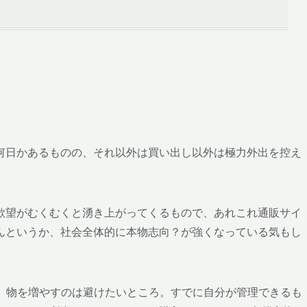
何日かあるものの、それ以外は買い出し以外は極力外出を控え
欲望がむくむくと湧き上がってくるもので、あれこれ通販サイ
んというか、社会全体的に本物志向？が強くなっている気もし
良いとして、物を増やすのは避けたいところ。すでに自分が管理できるも