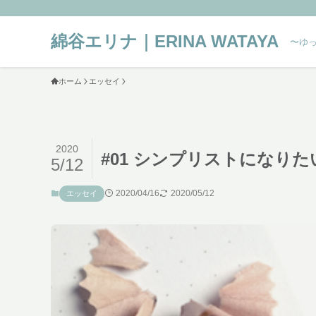
綿谷エリナ｜ERINA WATAYA
〜ゆっく
ホーム
エッセイ
2020
#01 シンプリストになりた
5/12
2020/04/16
2020/05/12
エッセイ