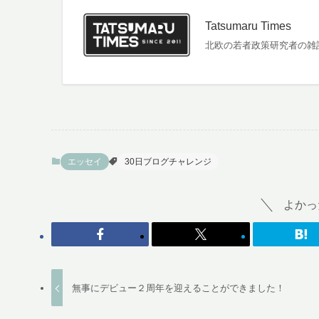
Tatsumaru Times
北欧の若者政策研究者の雑
エッセイ
30日ブログチャレンジ
よかっ
無事にデビュー２周年を迎えることができました！