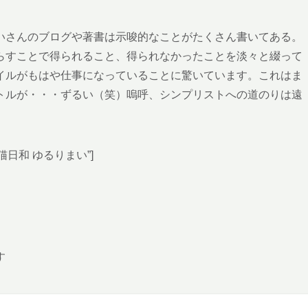
いさんのブログや著書は示唆的なことがたくさん書いてある。
らすことで得られること、得られなかったことを淡々と綴って
イルがもはや仕事になっていることに驚いています。これはま
トルが・・・ずるい（笑）嗚呼、シンプリストへの道のりは遠
いにち猫日和 ゆるりまい”]
す