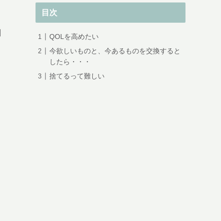
目次
刺
QOLを高めたい
今欲しいものと、今あるものを交換すると
したら・・・
捨てるって難しい