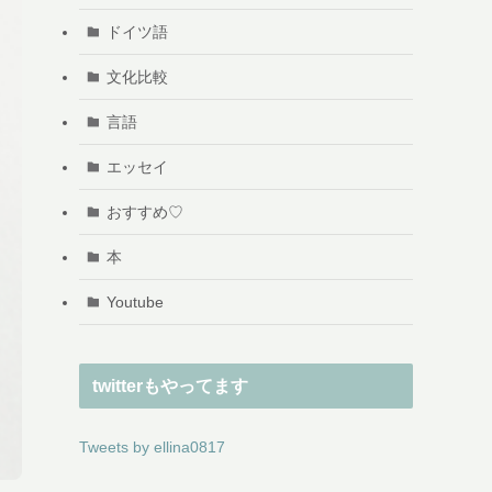
ドイツ語
文化比較
言語
エッセイ
おすすめ♡
本
Youtube
twitterもやってます
Tweets by ellina0817