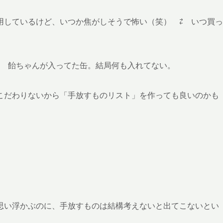
用しているけど、いつか焦がしそうで怖い（笑） ⇄ いつ買っ
。
⇄ 飴ちゃんが入ってた缶。結局何も入れてない。
こだわりないから「手放すものリスト」を作っても良いのかも
思い浮かぶのに、手放すものは結構考えないと出てこないとい