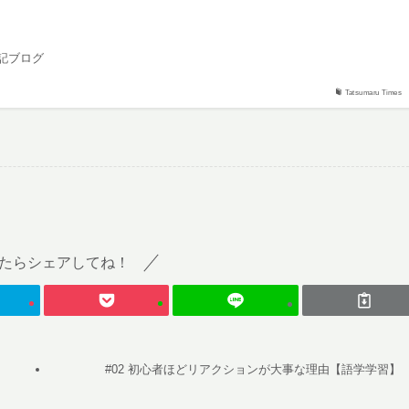
記ブログ
Tatsumaru Times
たらシェアしてね！
#02 初心者ほどリアクションが大事な理由【語学学習】