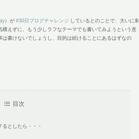
ay
）が
#30日ブログチャレンジ
しているとのことで、大いに
気構えずに、もう少しラフなテーマでも書いてみようという意
事は書けないでしょうし、目的は続けることにあるはずなの
目次
するとしたら・・・