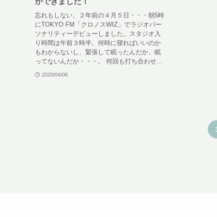
ができました！
忘れもしない、２年前の４月５日・・・朝5時
にTOKYO FM「クロノスWIZ」でラジオパー
ソナリティーデビューしました。スタジオ入
り時間は午前３時半。何時に寝ればいいのか
もわからないし、緊張して眠ったんだか、眠
ってないんだか・・・。 何回も打ち合わせ...
2020/04/06