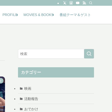
PROFILE
MOVIES & BOOKS
番組テーマ＆ゲスト
カテゴリー
告
映画
活動報告
おでかけ