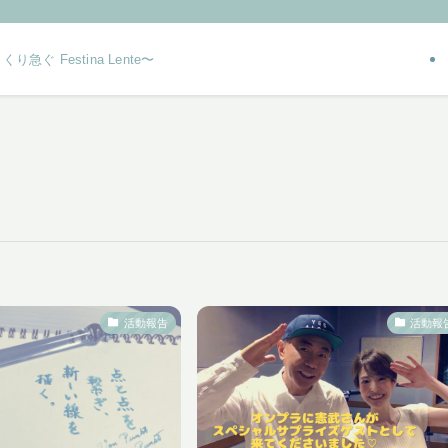
り急ぐ Festina Lente〜
活動報告
活動報