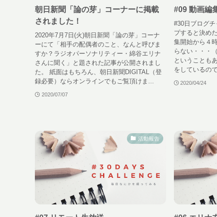
朝日新聞「論の芽」コーナーに掲載
#09 動画
されました！
#30日ブログ
プすると決めたY
2020年7月7日(火)朝日新聞「論の芽」コーナ
集開始から４
ーにて「相手の配偶者のこと、なんと呼びま
らない・・・
すか？ラジオパーソナリティー・綿谷エリナ
ということも
さんに聞く」と題された記事が公開されまし
をしているので
た。 紙面はもちろん、朝日新聞DIGITAL（登
録必要）ならオンラインでもご覧頂けま...
2020/04/24
2020/07/07
活動報告