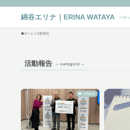
綿谷エリナ｜ERINA WATAYA
〜ゆっく
ホーム
活動報告
活動報告
– category –
活動報告