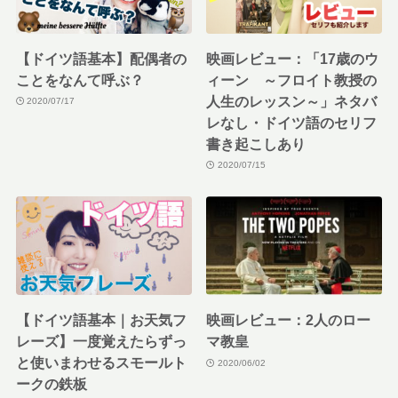
【ドイツ語基本】配偶者の
映画レビュー：「17歳のウ
ことをなんて呼ぶ？
ィーン ～フロイト教授の
人生のレッスン～」ネタバ
2020/07/17
レなし・ドイツ語のセリフ
書き起こしあり
2020/07/15
【ドイツ語基本｜お天気フ
映画レビュー：2人のロー
レーズ】一度覚えたらずっ
マ教皇
と使いまわせるスモールト
2020/06/02
ークの鉄板