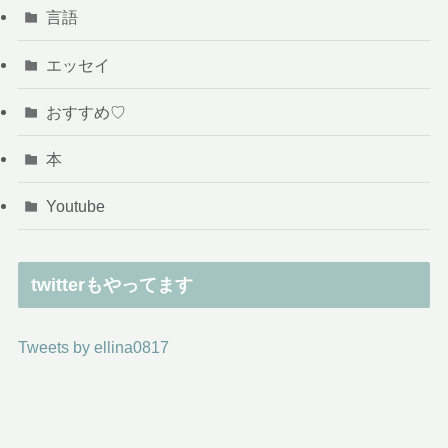
言語
エッセイ
おすすめ♡
本
Youtube
twitterもやってます
Tweets by ellina0817