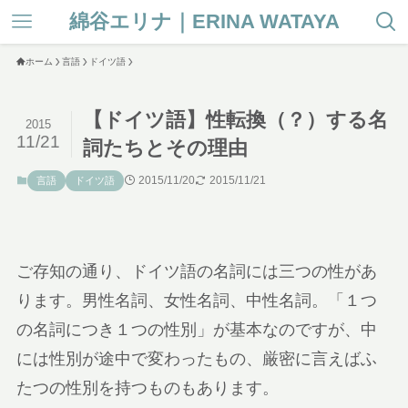
綿谷エリナ｜ERINA WATAYA
ホーム
言語
ドイツ語
【ドイツ語】性転換（？）する名
2015
11/21
詞たちとその理由
2015/11/20
2015/11/21
言語
ドイツ語
ご存知の通り、ドイツ語の名詞には三つの性があ
ります。男性名詞、女性名詞、中性名詞。「１つ
の名詞につき１つの性別」が基本なのですが、中
には性別が途中で変わったもの、厳密に言えばふ
たつの性別を持つものもあります。