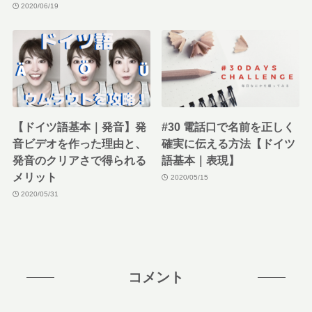
2020/06/19
【ドイツ語基本｜発音】発
#30 電話口で名前を正しく
音ビデオを作った理由と、
確実に伝える方法【ドイツ
発音のクリアさで得られる
語基本｜表現】
メリット
2020/05/15
2020/05/31
コメント