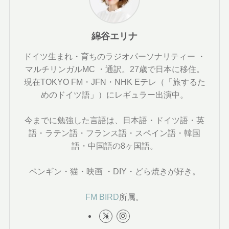
綿谷エリナ
ドイツ生まれ・育ちのラジオパーソナリティー ・
マルチリンガルMC ・通訳。27歳で日本に移住。
現在TOKYO FM・JFN・NHK Eテレ（「旅するた
めのドイツ語」）にレギュラー出演中。
今までに勉強した言語は、日本語・ドイツ語・英
語・ラテン語・フランス語・スペイン語・韓国
語・中国語の8ヶ国語。
ペンギン・猫・映画 ・DIY・どら焼きが好き。
FM BIRD
所属。