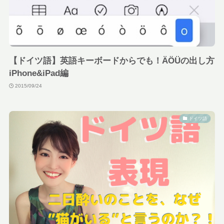
【ドイツ語】英語キーボードからでも！ÄÖÜの出し方
iPhone&iPad編
2015/09/24
ドイツ語