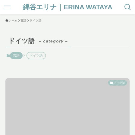
綿谷エリナ｜ERINA WATAYA
ホーム
言語
ドイツ語
ドイツ語
– category –
言語
ドイツ語
ドイツ語