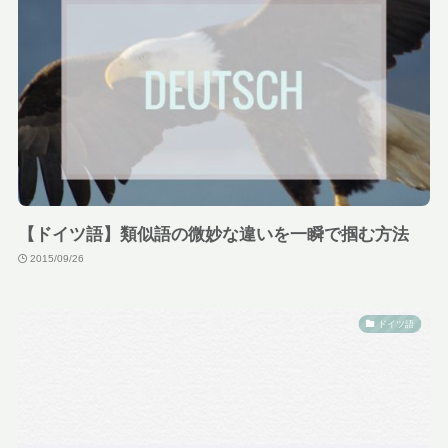
【ドイツ語】類似語の微妙な違いを一瞬で掴む方法
2015/09/26
ドイツ語