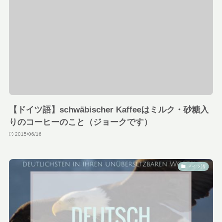
【ドイツ語】schwäbischer Kaffeeはミルク・砂糖入
りのコーヒーのこと（ジョークです）
2015/06/16
ドイツ語