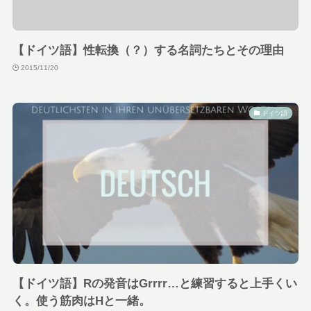
【ドイツ語】性転換（？）する名詞たちとその理由
2015/11/20
ドイツ語
【ドイツ語】Rの発音はGrrrr…と練習すると上手くい
く。使う筋肉はHと一緒。