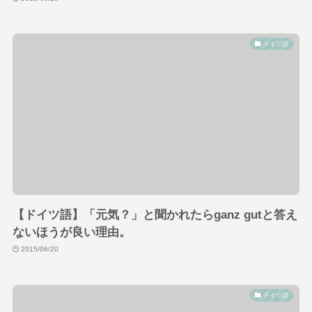
ドイツ語
【ドイツ語】「元気？」と聞かれたらganz gutと答え
ないほうが良い理由。
2015/06/20
ドイツ語