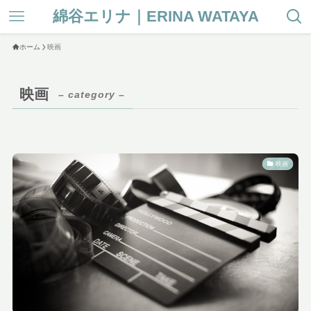
綿谷エリナ｜ERINA WATAYA
ホーム
映画
映画
– category –
映画