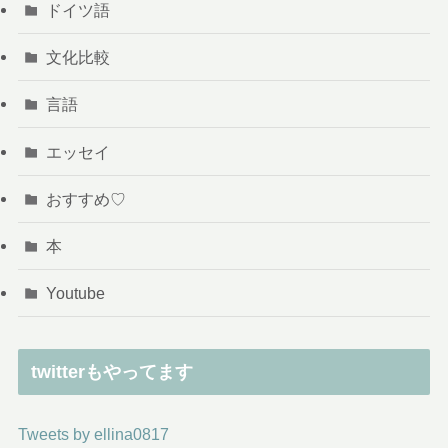
ドイツ語
文化比較
言語
エッセイ
おすすめ♡
本
Youtube
twitterもやってます
Tweets by ellina0817