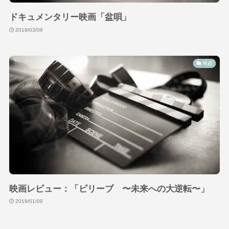
ドキュメンタリー映画「盆唄」
2019/03/06
映画
映画レビュー：「ビリーブ 〜未来への大逆転〜」
2019/01/09